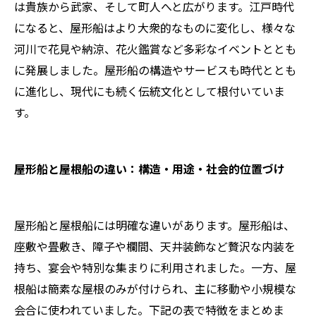
は貴族から武家、そして町人へと広がります。江戸時代
になると、屋形船はより大衆的なものに変化し、様々な
河川で花見や納涼、花火鑑賞など多彩なイベントととも
に発展しました。屋形船の構造やサービスも時代ととも
に進化し、現代にも続く伝統文化として根付いていま
す。
屋形船と屋根船の違い：構造・用途・社会的位置づけ
屋形船と屋根船には明確な違いがあります。屋形船は、
座敷や畳敷き、障子や欄間、天井装飾など贅沢な内装を
持ち、宴会や特別な集まりに利用されました。一方、屋
根船は簡素な屋根のみが付けられ、主に移動や小規模な
会合に使われていました。下記の表で特徴をまとめま