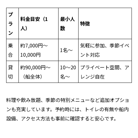
プ
料金目安（1
最小人
ラ
特徴
人）
数
ン
乗
約7,000円～
気軽に参加、季節イベ
1名～
合
10,000円
ント対応
貸
約90,000円～
10～20
プライベート空間、ア
切
（船全体）
名～
レンジ自在
料理や飲み放題、季節の特別メニューなど追加オプショ
ンも充実しています。予約時には、トイレの有無や船内
設備、アクセス方法も事前に確認すると安心です。