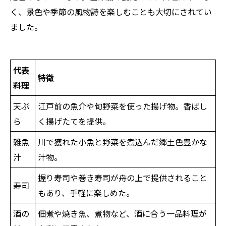
く、景色や季節の風物詩を楽しむことも大切にされてい
ました。
代表
特徴
料理
天ぷ
江戸前の魚介や旬野菜を使った揚げ物。香ばし
ら
く揚げたてを提供。
雑魚
川で獲れた小魚と野菜を煮込んだ郷土色豊かな
汁
汁物。
握り寿司や巻き寿司が舟の上で提供されること
寿司
もあり、手軽に楽しめた。
酒の
佃煮や焼き魚、煮物など、酒に合う一品料理が