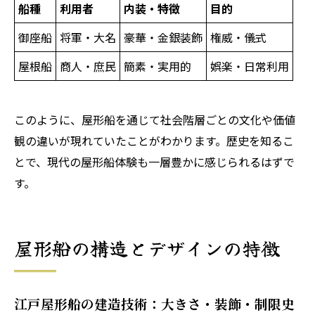
船種
利用者
内装・特徴
目的
御座船
将軍・大名
豪華・金銀装飾
権威・儀式
屋根船
商人・庶民
簡素・実用的
娯楽・日常利用
このように、屋形船を通じて社会階層ごとの文化や価値
観の違いが現れていたことがわかります。歴史を知るこ
とで、現代の屋形船体験も一層豊かに感じられるはずで
す。
屋形船の構造とデザインの特徴
江戸屋形船の建造技術：大きさ・装飾・制限史