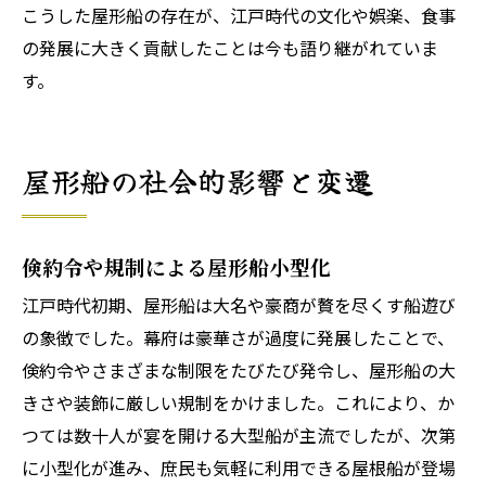
こうした屋形船の存在が、江戸時代の文化や娯楽、食事
の発展に大きく貢献したことは今も語り継がれていま
す。
屋形船の社会的影響と変遷
倹約令や規制による屋形船小型化
江戸時代初期、屋形船は大名や豪商が贅を尽くす船遊び
の象徴でした。幕府は豪華さが過度に発展したことで、
倹約令やさまざまな制限をたびたび発令し、屋形船の大
きさや装飾に厳しい規制をかけました。これにより、か
つては数十人が宴を開ける大型船が主流でしたが、次第
に小型化が進み、庶民も気軽に利用できる屋根船が登場