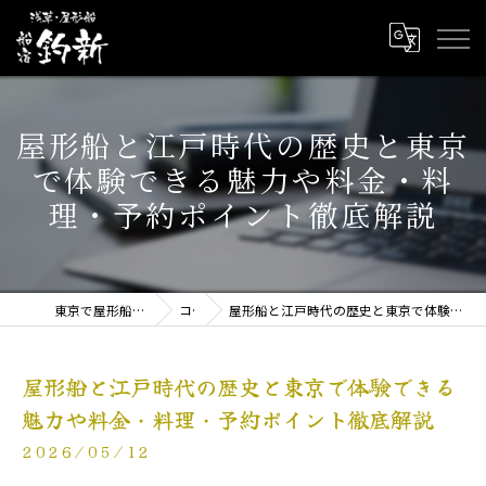
屋形船と江戸時代の歴史と東京
で体験できる魅力や料金・料
理・予約ポイント徹底解説
東京で屋形船なら屋形船 船宿釣新
コラム
屋形船と江戸時代の歴史と東京で体験できる魅力や料金・料理・予約ポイント徹底解説
屋形船と江戸時代の歴史と東京で体験できる
魅力や料金・料理・予約ポイント徹底解説
2026/05/12