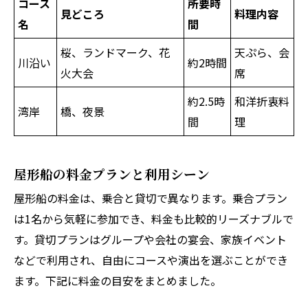
コース
所要時
見どころ
料理内容
名
間
桜、ランドマーク、花
天ぷら、会
川沿い
約2時間
火大会
席
約2.5時
和洋折衷料
湾岸
橋、夜景
間
理
屋形船の料金プランと利用シーン
屋形船の料金は、乗合と貸切で異なります。乗合プラン
は1名から気軽に参加でき、料金も比較的リーズナブルで
す。貸切プランはグループや会社の宴会、家族イベント
などで利用され、自由にコースや演出を選ぶことができ
ます。下記に料金の目安をまとめました。