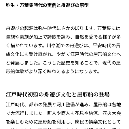
弥生・万葉集時代の実例と舟遊びの原型
舟遊びの起源は弥生時代にさかのぼります。万葉集には
貴族や豪族が船上で詩歌を詠み、自然を愛でる様子が多
く描かれています。川や湖での舟遊びは、平安時代の貴
族文化にも受け継がれ、やがて江戸時代の屋形船文化へ
と発展しました。こうした歴史を知ることで、現代の屋
形船体験がより深く味わえるようになります。
江戸時代初頭の舟遊び文化と屋形船の登場
江戸時代、都市の発展と河川整備が進み、屋形船は各地
で大流行しました。町人や商人も花見や納涼、花火大会
を楽しむために屋形船を利用し、庶民の娯楽文化として