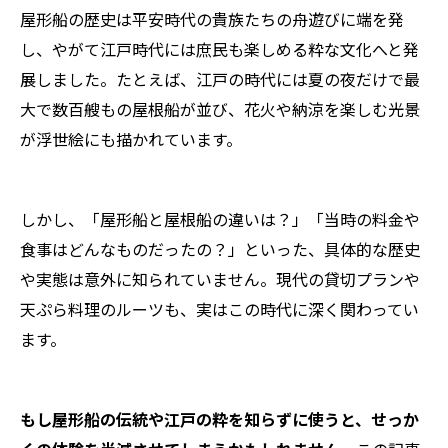
屋形船の歴史は平安時代の貴族たちの舟遊びに端を発
し、やがて江戸時代には庶民も楽しめる粋な文化へと発
展しました。たとえば、江戸の時代には夏の夜だけで最
大で数百艘もの屋根船が並び、花火や納涼を楽しむ光景
が浮世絵にも描かれています。
しかし、「屋形船と屋根船の違いは？」「当時の料金や
食事はどんなものだったの？」といった、具体的な歴史
や実態は意外に知られていません。現代の貸切プランや
天ぷら料理のルーツも、実はこの時代に深く関わってい
ます。
もし屋形船の伝統や江戸の粋を知らずに使うと、せっか