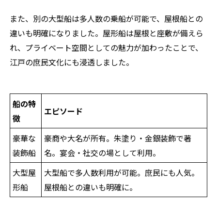
また、別の大型船は多人数の乗船が可能で、屋根船との
違いも明確になりました。屋形船は屋根と座敷が備えら
れ、プライベート空間としての魅力が加わったことで、
江戸の庶民文化にも浸透しました。
船の特
エピソード
徴
豪華な
豪商や大名が所有。朱塗り・金銀装飾で著
装飾船
名。宴会・社交の場として利用。
大型屋
大型船で多人数利用が可能。庶民にも人気。
形船
屋根船との違いも明確に。