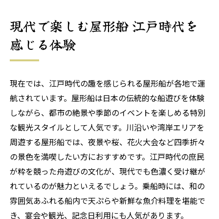
現代で楽しむ屋形船 江戸時代を
感じる体験
現在では、江戸時代の趣を感じられる屋形船が各地で運
航されています。屋形船は日本の伝統的な船遊びを体験
しながら、都市の絶景や季節のイベントを楽しめる特別
な観光スタイルとして人気です。川沿いや湾岸エリアを
周遊する屋形船では、夜景や桜、花火大会など四季折々
の景色を満喫したい方におすすめです。江戸時代の庶民
が粋を競った舟遊びの文化が、現代でも色濃く受け継が
れているのが魅力といえるでしょう。乗船時には、和の
雰囲気あふれる船内で天ぷらや新鮮な魚介料理を堪能で
き、宴会や観光、記念日利用にも人気があります。