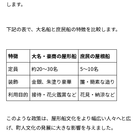
します。
下記の表で、大名船と庶民船の特徴を比較します。
特徴
大名・豪商の屋形船
庶民の屋根船
定員
約20～30名
5～10名
装飾
金銀、朱塗り豪華
簾・簡素な造り
利用目的
接待・花火鑑賞など
花見・納涼など
このような政策は、屋形船文化をより幅広い人々へと広
げ、町人文化の発展に大きな影響を与えました。