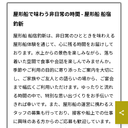
屋形船で味わう非日常の時間 - 屋形船 船宿
釣新
屋形船 船宿釣新は、非日常のひとときを味わえる
屋形船
体験を通じて、心に残る時間をお届けして
おります。水上からの景色を楽しみながら、落ち
着いた空間で食事や会話を楽しんでみませんか。
季節やご利用の目的に寄り添ったご案内を大切に
し、ご家族やご友人との語らいの場から、ご宴会
まで幅広くご利用いただけます。ゆったりと流れ
る時間の中で、特別な思い出づくりをお手伝いで
きれば幸いです。また、屋形船の運営に携わるス
タッフの募集も行っており、接客や船上での仕事
に興味のある方からのご応募も歓迎しています。