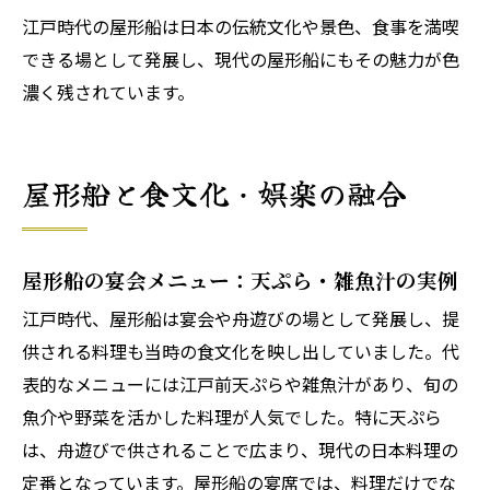
江戸時代の屋形船は日本の伝統文化や景色、食事を満喫
できる場として発展し、現代の屋形船にもその魅力が色
濃く残されています。
屋形船と食文化・娯楽の融合
屋形船の宴会メニュー：天ぷら・雑魚汁の実例
江戸時代、屋形船は宴会や舟遊びの場として発展し、提
供される料理も当時の食文化を映し出していました。代
表的なメニューには江戸前天ぷらや雑魚汁があり、旬の
魚介や野菜を活かした料理が人気でした。特に天ぷら
は、舟遊びで供されることで広まり、現代の日本料理の
定番となっています。屋形船の宴席では、料理だけでな