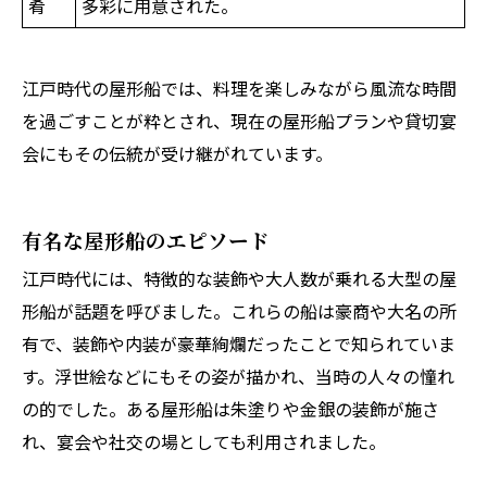
肴
多彩に用意された。
江戸時代の屋形船では、料理を楽しみながら風流な時間
を過ごすことが粋とされ、現在の屋形船プランや貸切宴
会にもその伝統が受け継がれています。
有名な屋形船のエピソード
江戸時代には、特徴的な装飾や大人数が乗れる大型の屋
形船が話題を呼びました。これらの船は豪商や大名の所
有で、装飾や内装が豪華絢爛だったことで知られていま
す。浮世絵などにもその姿が描かれ、当時の人々の憧れ
の的でした。ある屋形船は朱塗りや金銀の装飾が施さ
れ、宴会や社交の場としても利用されました。