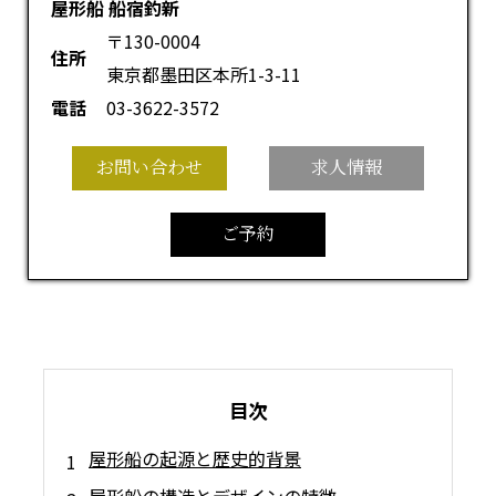
屋形船 船宿釣新
〒130-0004
住所
東京都墨田区本所1-3-11
電話
03-3622-3572
お問い合わせ
求人情報
ご予約
目次
屋形船の起源と歴史的背景