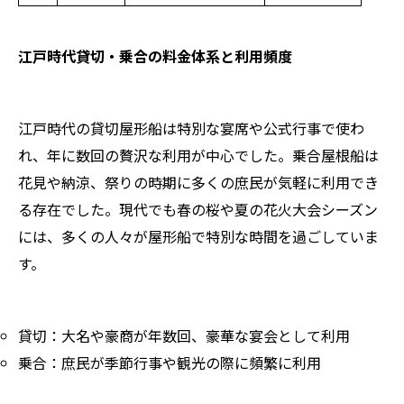
江戸時代貸切・乗合の料金体系と利用頻度
江戸時代の貸切屋形船は特別な宴席や公式行事で使わ
れ、年に数回の贅沢な利用が中心でした。乗合屋根船は
花見や納涼、祭りの時期に多くの庶民が気軽に利用でき
る存在でした。現代でも春の桜や夏の花火大会シーズン
には、多くの人々が屋形船で特別な時間を過ごしていま
す。
貸切：大名や豪商が年数回、豪華な宴会として利用
乗合：庶民が季節行事や観光の際に頻繁に利用