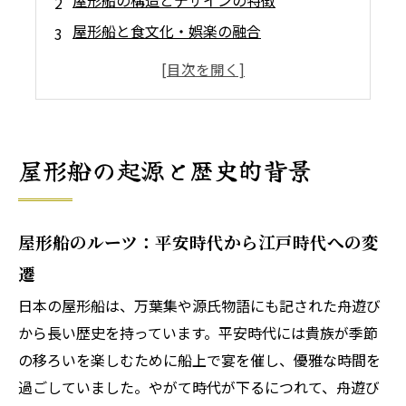
屋形船の構造とデザインの特徴
屋形船と食文化・娯楽の融合
屋形船の社会的影響と変遷
現代で楽しむ屋形船 江戸時代を感じる体験
会社概要
屋形船の起源と歴史的背景
屋形船のルーツ：平安時代から江戸時代への変
遷
日本の屋形船は、万葉集や源氏物語にも記された舟遊び
から長い歴史を持っています。平安時代には貴族が季節
の移ろいを楽しむために船上で宴を催し、優雅な時間を
過ごしていました。やがて時代が下るにつれて、舟遊び