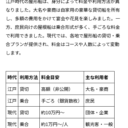
江戸時代の屋形船は、身分によって料金や利用方法が異
なりました。大名や豪商は自家用の豪華な貸切船を所有
し、多額の費用をかけて宴会や花見を楽しみました。一
方、庶民向けの屋根船は乗合形式が多く、手ごろな料金
で利用できました。現代では、各地で屋形船の貸切・乗
合プランが提供され、料金はコースや人数によって変動
します。
時代
利用方法
料金目安
主な利用者
江戸
貸切
高額（非公開）
大名・豪商
江戸
乗合
手ごろ（銀貨数枚）
庶民
現代
貸切
約10万円〜
団体・企業
現代
乗合
約1万円〜/人
観光客・一般