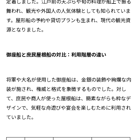
定着しました。江戸前の天ぷらや旬の料理が船上で振る
舞われ、観光や外国人の人気体験としても知られていま
す。屋形船の予約や貸切プランも生まれ、現代の観光資
源となりました。
御座船と庶民屋根船の対比：利用階層の違い
将軍や大名が使用した御座船は、金銀の装飾や絢爛な内
装が施され、権威と格式を象徴するものでした。対し
て、庶民や商人が使った屋根船は、簡素ながらも粋なデ
ザインで、気軽な舟遊びや宴会を楽しむために利用され
ていました。