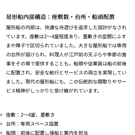
屋形船内部構造：座敷数・台所・船頭配置
屋形船の内部は、快適な舟遊びを追求した設計がなされ
ています。座敷は2〜4室程度あり、畳敷きの空間にふす
まや障子で区切られていました。大きな屋形船では専用
の台所が設けられ、料理人が江戸前の天ぷらや季節の食
事をその場で提供することも。船頭や従業員は船の前後
に配置され、安全な航行とサービスの両立を実現してい
ました。現代の屋形船にも、この伝統的な間取りやサー
ビス精神がしっかりと受け継がれています。
座敷：2〜4室、畳敷き
台所：専用スペース設置
船頭：前後に配置し操船と案内を担当