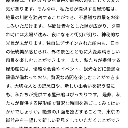
屋形船は、川面から見る景色が最高の娯楽として大変人
気があります。そんな中、私たちが提供する屋形船は、
絶景の川面を独占することができ、不思議な風景をお楽
しみいただけます。 昼間は青々とした緑が広がり、夕暮
れ時には太陽が沈み、夜になると街灯が灯り、神秘的な
光景が広がります。独自にデザインされた船内も、日本
の伝統美が感じられ、外の景色とともに大変素晴らしい
風景を楽しむことができます。 また、私たちが提供する
屋形船には、優雅な会食やイベント、観光などに最適な
設備が備わっており、贅沢な時間を楽しむことができま
す。大切な人との記念日や、新しい出会いを祝う際に
も、私たちが提供する屋形船はぴったりです。 是非、私
たちが提供する屋形船で贅沢な時間を過ごしてみてはい
かがでしょうか。絶景の川面を独占することで、東京の
街並みを一望して新しい発見をしていただくことができ