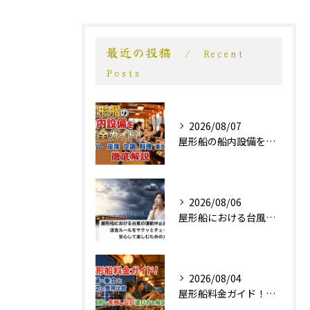
最近の投稿
Recent
Posts
2026/08/07
屋形船の船内設備を完全ガイド！トイレ・座席・空調・料理・楽しみ方まで徹底解説
2026/08/06
屋形船における台風の運航中止基準や返金ルールをサクッとチェック！安心して楽しむためのガイド
2026/08/04
屋形船料金ガイド！相場・乗合と貸切の費用比較、人数別で失敗しない選び方を解説