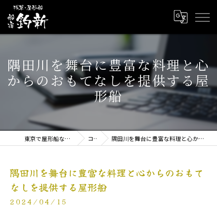
隅田川を舞台に豊富な料理と心
からのおもてなしを提供する屋
形船
東京で屋形船なら屋形船 船宿釣新
コラム
隅田川を舞台に豊富な料理と心からのおもてなしを提供する屋形船
隅田川を舞台に豊富な料理と心からのおもて
なしを提供する屋形船
2024/04/15