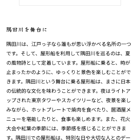
優雅な船旅を楽しむ
隅田川を舞台に
隅田川は、江戸っ子なら誰もが思い浮かべる名所の一つ
です。そして、屋形船を利用して隅田川を巡るのは、夏
の風物詩として定着しています。屋形船に乗ると、時が
止まったかのように、ゆっくりと景色を楽しむことがで
きます。隅田川という舞台に乗る屋形船は、まさに日本
の伝統的な文化を味わうことができます。夜はライトア
ップされた東京タワーやスカイツリーなど、夜景を楽し
みながら、ホットプレートで焼肉を食べたり、居酒屋メ
ニューを堪能したりと、食事も楽しめます。また、花火
大会や紅葉の季節には、季節感を感じることができま
す。隅田川での屋形船は、特別な日や大切な人とのデー