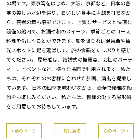
の場です。東京湾をはじめ、大阪、京都など、日本の各
地の美しい水辺を巡り、おいしい食事に舌鼓を打ちなが
ら、芸者の舞も堪能できます。 上質なサービスと快適な
設備の船内で、お酒や和のスイーツ、季節ごとのコース
料理を愉しむことができます。船を降りれば温泉街や観
光スポットに足を延ばして、旅の余韻をたっぷりと感じ
てください。 屋形船は、結婚式の披露宴、会社のパーテ
ィー、イベントなど、様々な場面で利用されます。私た
ちは、それぞれのお客様に合わせた計画、演出を提案し
ています。 日本の四季を味わいながら、豪華で優雅な船
旅をお楽しみください。私たちは、皆様の愛する屋形船
をご用意してお待ちしています。
< 前のページ
一覧に戻る
次のページ >