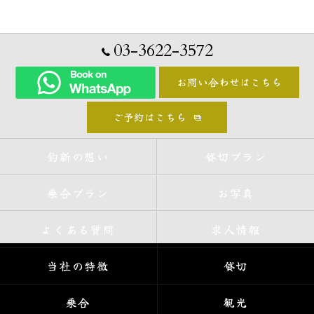
03-3622-3572
お問い合わせはこちら
ご予約はこちら
釣新の想い
貸切プラン
乗合プラン
お写真
よくある質問
求人情報
当社の特徴
貸切
乗合
観光