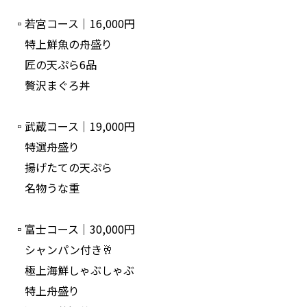
▫️若宮コース｜16,000円
特上鮮魚の舟盛り
匠の天ぷら6品
贅沢まぐろ丼
▫️武蔵コース｜19,000円
特選舟盛り
揚げたての天ぷら
名物うな重
▫️富士コース｜30,000円
シャンパン付き🥂
極上海鮮しゃぶしゃぶ
特上舟盛り