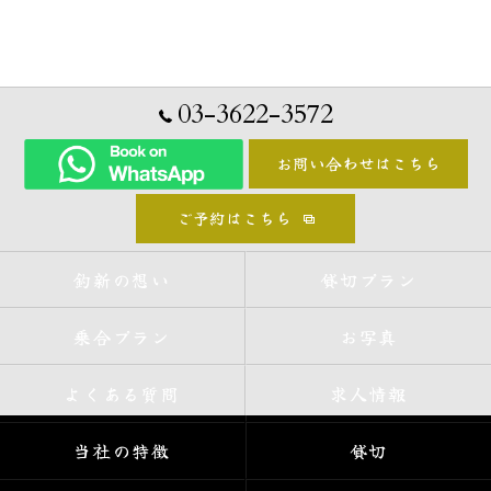
03-3622-3572
お問い合わせはこちら
ご予約はこちら
釣新の想い
貸切プラン
乗合プラン
お写真
よくある質問
求人情報
当社の特徴
貸切