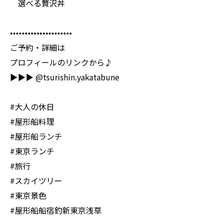
選べる贅沢丼
•••••••••••••••••••••
ご予約・詳細は
プロフィールのリンクから♪
▶︎▶︎▶︎ @tsurishin.yakatabune
#大人の休日
#屋形船料理
#屋形船ランチ
#東京ランチ
#旅行
#スカイツリー
#東京景色
#屋形船船宿釣新東京浅草