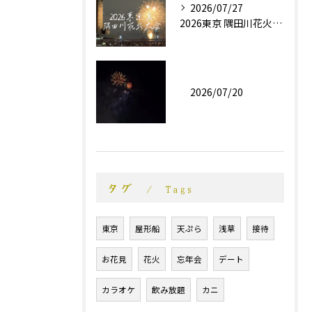
2026/07/27
2026東京 隅田川花火大会
2026/07/20
タグ
Tags
東京
屋形船
天ぷら
浅草
接待
お花見
花火
忘年会
デート
カラオケ
飲み放題
カニ