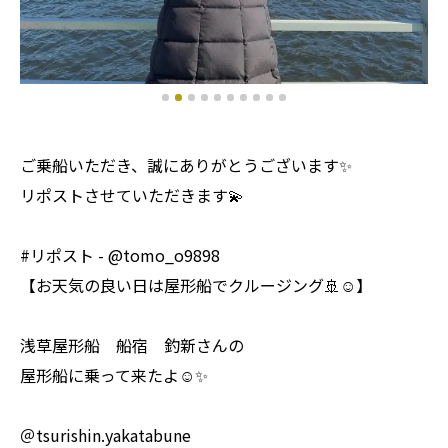
ご乗船いただき、誠にありがとうございます✨
リポストさせていただきます💫
#リポスト - @tomo_o9898
【お天気の良い日は屋形船でクルージング🚢☺️】
浅草屋形船 船宿 釣新さんの
屋形船に乗って来たよ☺️✨
＠tsurishin.yakatabune