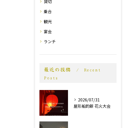
貸切
乗合
観光
宴会
ランチ
最近の投稿
Recent
Posts
2026/07/31
屋形船釣新 花火大会