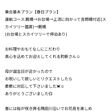
乗合基本プラン【春日プラン】
運航コース:厩橋→お台場→上流に向かって言問橋付近(ス
カイツリー鑑賞)→厩橋
(お台場とスカイツリーで停泊あり)
お料理やおもてなしにこだわり
真心を込めてお迎えしてくれる釣新さん☺️
母が誕生日が近かったので
お祝いして欲しいとリクエストしたら
柔軟に対応して下さいました💓☺️
ありがとうございました💞
春には桜が咲き誇る隅田川沿いでお花見を楽しめ